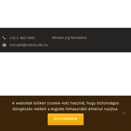
Minden jog fenntartva
+36-1-460-4481
horvathl@eotvos.elte.hu
A weboldal sütiket (cookie-kat) használ, hogy biztonságos
böngészés mellett a legjobb felhasználói élményt nyújtsa.
ELFOGADOM