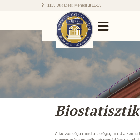
1118 Budapest, Ménesi út 11-13.
Biostatisztik
A kurzus célja mind a biológia, mind a kémia
megismerése és mélyebb megértése volt statis