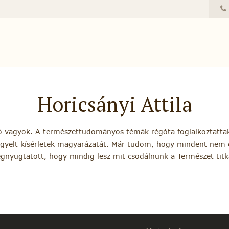
Horicsányi Attila
tó vagyok. A természettudományos témák régóta foglalkoztatt
figyelt kísérletek magyarázatát. Már tudom, hogy mindent nem
gnyugtatott, hogy mindig lesz mit csodálnunk a Természet titk