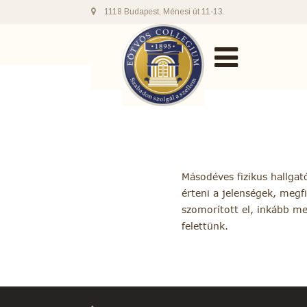
1118 Budapest, Ménesi út 11-13.
Másodéves fizikus hallga
érteni a jelenségek, meg
szomorított el, inkább me
felettünk.