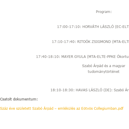
Program:
17:00-17:10: HORVÁTH LÁSZLÓ (EC-ELTE
17:10-17:40: RITOÓK ZSIGMOND (MTA-ELTE
17:40-18:10: MAYER GYULA (MTA-ELTE-PPKE Ókortud
Szabó Árpád és a magyar
tudománytörténet
18:10-18:30: HAVAS LÁSZLÓ (DE): Szabó Ár
Csatolt dokumentum:
Száz éve született Szabó Árpád – emlékülés az Eötvös Collegiumban.pdf