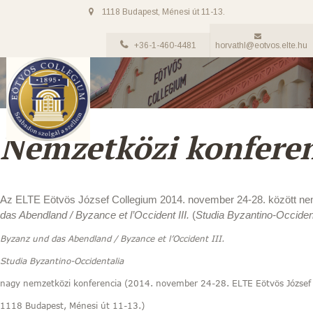
1118 Budapest, Ménesi út 11-13.
+36-1-460-4481
horvathl@eotvos.elte.hu
Nemzetközi konfere
Az ELTE Eötvös József Collegium 2014. november 24-28. között ne
das Abendland / Byzance et l’Occident
III.
(
Studia Byzantino-Occiden
Byzanz und das Abendland / Byzance et l’Occident III.
Studia Byzantino-Occidentalia
nagy nemzetközi konferencia (2014. november 24-28. ELTE Eötvös József 
1118 Budapest, Ménesi út 11-13.)