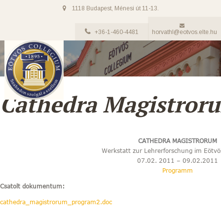
1118 Budapest, Ménesi út 11-13.
+36-1-460-4481
horvathl@eotvos.elte.hu
Cathedra Magistror
CATHEDRA MAGISTRORUM
Werkstatt zur Lehrerforschung im Eötvö
07.02. 2011 – 09.02.2011
Programm
Csatolt dokumentum:
cathedra_magistrorum_program2.doc