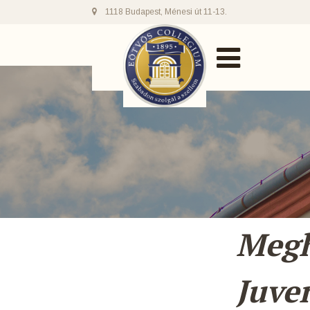
1118 Budapest, Ménesi út 11-13.
Megh
Juve