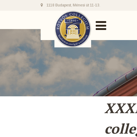
1118 Budapest, Ménesi út 11-13.
XXXI
coll