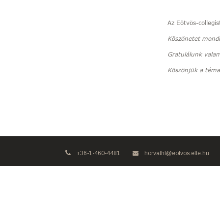
Az Eötvös-colleg
Köszönetet mondu
Gratulálunk vala
Köszönjük a témav
+36-1-460-4481
horvathl@eotvos.elte.hu