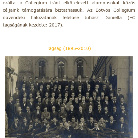
ezáltal a Collegium iránt elkötelezett alumnusokat közös
céljaink támogatására biztathassuk. Az Eötvös Collegium
növendéki hálózatának felelőse Juhász Daniella (EC
tagságának kezdete: 2017).
Tagság (1895-2010)