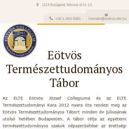
1118 Budapest, Ménesi út 11-13.
+36-1-460-4481
horvathl@eotvos.elte.hu
Eötvös
Természettudományos
Tábor
Az ELTE Eötvös József Collegiuma és az ELTE
Természettudományi Kara 2012 nyara óta rendezi meg az
Eötvös Természettudományos Tábort minden év júliusának
utolsó hetében Budapesten. A tábor célja az egyetemi
természettudományos szakok népszerűsítése az érettségi