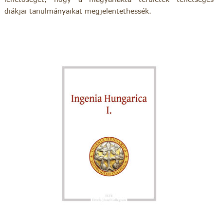
diákjai tanulmányaikat megjelentethessék.