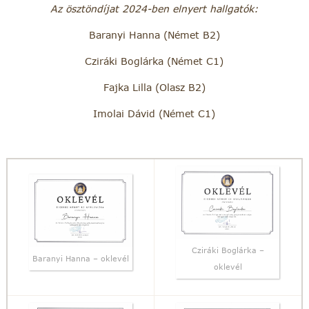
Az ösztöndíjat 2024-ben elnyert hallgatók:
Baranyi Hanna (Német B2)
Cziráki Boglárka (Német C1)
Fajka Lilla (Olasz B2)
Imolai Dávid (Német C1)
Cziráki Boglárka –
Baranyi Hanna – oklevél
oklevél