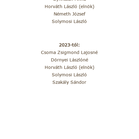
Horváth László (elnök)
Németh József
Solymosi László
2023-tól:
Csoma Zsigmond Lajosné
Dörnyei Lászlóné
Horváth László (elnök)
Solymosi László
Szakály Sándor