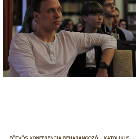
EÖTVÖS KONFERENCIA BEHARANGOZÓ – KATOLIKUS