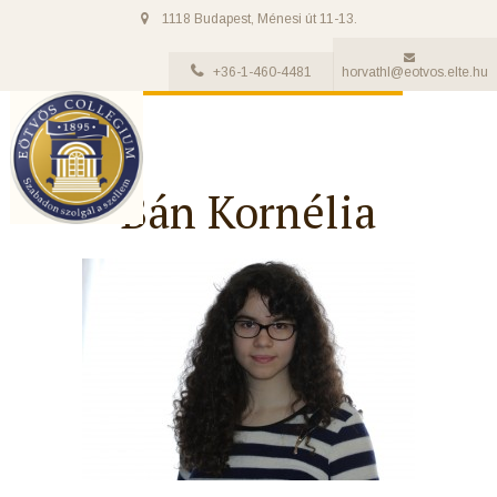
1118 Budapest, Ménesi út 11-13.
+36-1-460-4481
horvathl@eotvos.elte.hu
Bán Kornélia