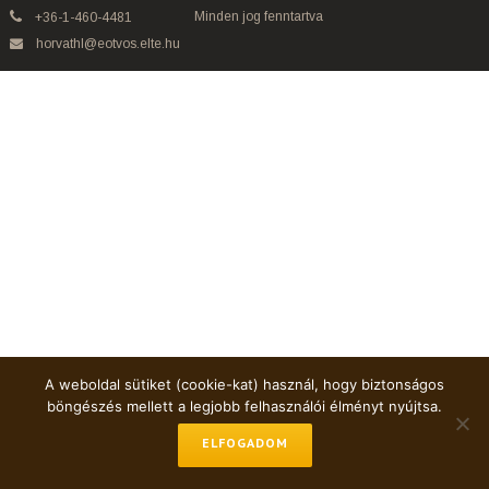
Minden jog fenntartva
+36-1-460-4481
horvathl@eotvos.elte.hu
A weboldal sütiket (cookie-kat) használ, hogy biztonságos
böngészés mellett a legjobb felhasználói élményt nyújtsa.
ELFOGADOM