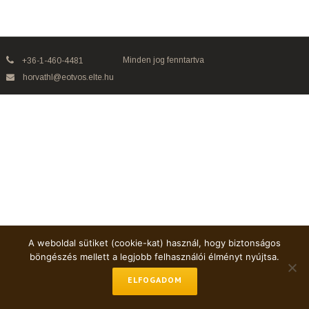
Minden jog fenntartva
+36-1-460-4481
horvathl@eotvos.elte.hu
A weboldal sütiket (cookie-kat) használ, hogy biztonságos
böngészés mellett a legjobb felhasználói élményt nyújtsa.
ELFOGADOM