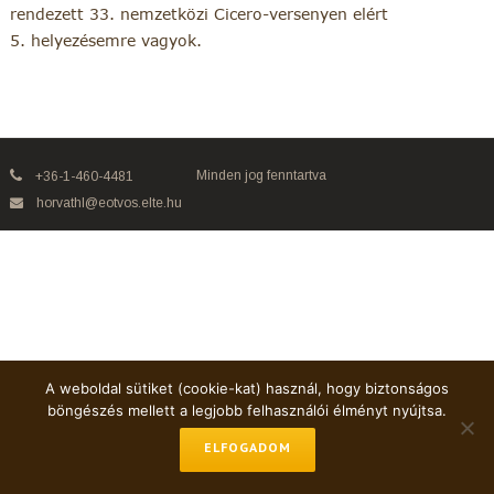
rendezett 33. nemzetközi Cicero-versenyen elért
5. helyezésemre vagyok.
Minden jog fenntartva
+36-1-460-4481
horvathl@eotvos.elte.hu
A weboldal sütiket (cookie-kat) használ, hogy biztonságos
böngészés mellett a legjobb felhasználói élményt nyújtsa.
ELFOGADOM