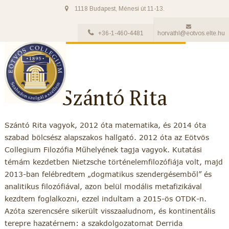
1118 Budapest, Ménesi út 11-13.
+36-1-460-4481
horvathl@eotvos.elte.hu
Szántó Rita
Szántó Rita vagyok, 2012 óta matematika, és 2014 óta
szabad bölcsész alapszakos hallgató. 2012 óta az Eötvös
Collegium Filozófia Műhelyének tagja vagyok. Kutatási
témám kezdetben Nietzsche történelemfilozófiája volt, majd
2013-ban felébredtem „dogmatikus szendergésemből” és
analitikus filozófiával, azon belül modális metafizikával
kezdtem foglalkozni, ezzel indultam a 2015-ös OTDK-n.
Azóta szerencsére sikerült visszaaludnom, és kontinentális
terepre hazatérnem: a szakdolgozatomat Derrida