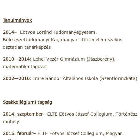
Tanulmányok
2014–
Eötvös Loránd Tudományegyetem,
Bölcsészettudományi Kar, magyar—történelem szakos
osztatlan tanárképzés
2010—2014
: Lehel Vezér Gimnázium (Jászberény),
matematika tagozat
2002—2010
: Imre Sándor Általános Iskola (Szentlőrinckáta)
Szakkollégiumi tagság
2014. szeptember–
ELTE Eötvös József Collegium, Történész
műhely
2015. február–
ELTE Eötvös József Collegium, Magyar