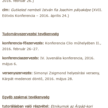
2016. február 26.)
cím:
Gutkeled nembeli István fia Joachim pályaképe
(XVII.
Eötvös Konferencia – 2016. április 24.)
Tudományszervezési tevékenység
konferencia-főszervezés:
Konferencia Clio műhelyében II.,
2016. február 26–27.
konferenciaszervezés:
IV. Juvenália konferencia, 2016.
május 6.
versenyszervezés:
Simonyi Zsigmond helyesírási verseny,
Kárpát-medencei döntő, 2016. május 28.
Egyéb szakmai tevékenység
tutorálásban való részvétel:
Etnikumok az Árpád-kori