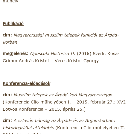
műhely
Publikáció
cím:
Magyarországi muszlim telepek funkciói az Árpád-
korban
megjelenés:
Opuscula Historica II
. (2016) Szerk. Kósa-
Grimm András Kristóf – Veres Kristóf György
Konferencia-előadások
cím:
Muszlim telepek az Árpád-kori Magyarországon
(Konferencia Clio műhelyében I. – 2015. február 27.; XVI.
Eötvös Konferencia – 2015. április 25.)
cím:
A szlavón bánság az Árpád- és az Anjou-korban:
historiográfiai áttekintés
(Konferencia Clio műhelyében II. –