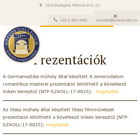
1118 Budapest, Ménesi út 11-13.
+36-1-460-4481
horvathl@eotvos.elte.hu
Prezentációk
A Germanisztika műhely által készített A zeneirodalom
romantikus mesterei prezentáció letölthető a következő
linken keresztül (NTP-SZKOLL-17-0025):
megnyitás
Az Olasz műhely által készített Olasz filmművészet
prezentáció letölthető a következő linken keresztül (NTP-
SZKOLL-17-0025):
megnyitás