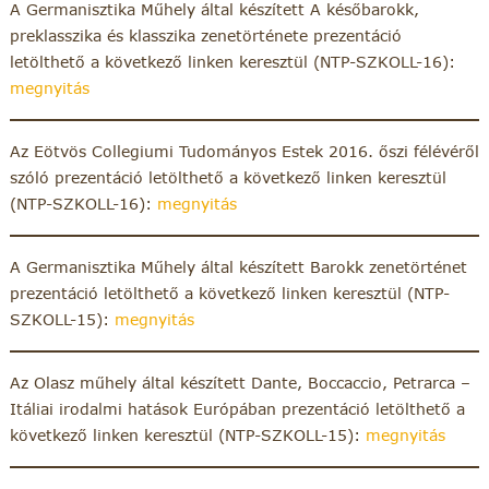
A Germanisztika Műhely által készített A későbarokk,
preklasszika és klasszika zenetörténete prezentáció
letölthető a következő linken keresztül (NTP-SZKOLL-16):
megnyitás
Az Eötvös Collegiumi Tudományos Estek 2016. őszi félévéről
szóló prezentáció letölthető a következő linken keresztül
(NTP-SZKOLL-16):
megnyitás
A Germanisztika Műhely által készített Barokk zenetörténet
prezentáció letölthető a következő linken keresztül (NTP-
SZKOLL-15):
megnyitás
Az Olasz műhely által készített Dante, Boccaccio, Petrarca –
Itáliai irodalmi hatások Európában prezentáció letölthető a
következő linken keresztül (NTP-SZKOLL-15):
megnyitás