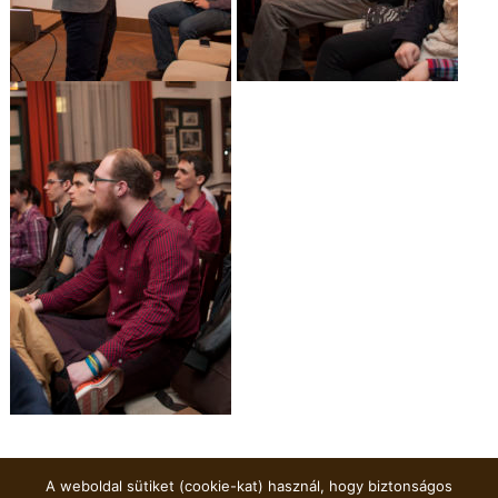
A weboldal sütiket (cookie-kat) használ, hogy biztonságos