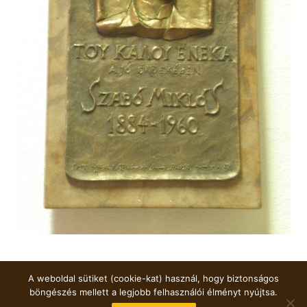
A weboldal sütiket (cookie-kat) használ, hogy biztonságos
böngészés mellett a legjobb felhasználói élményt nyújtsa.