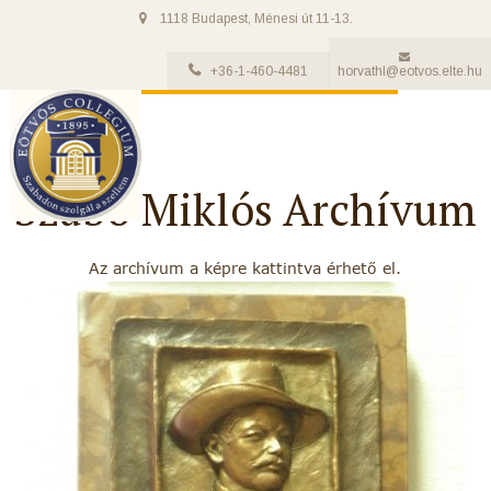
1118 Budapest, Ménesi út 11-13.
+36-1-460-4481
horvathl@eotvos.elte.hu
Szabó Miklós Archívum
Az archívum a képre kattintva érhető el.