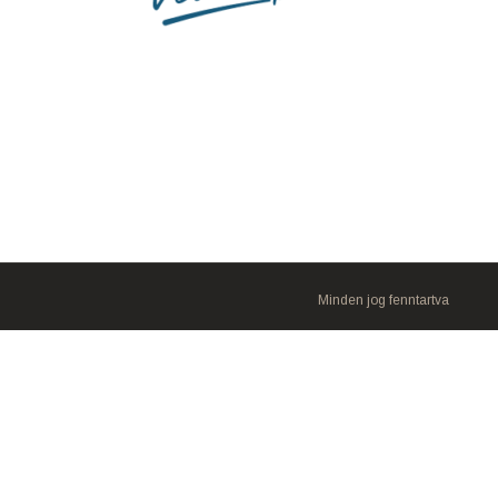
Minden jog fenntartva