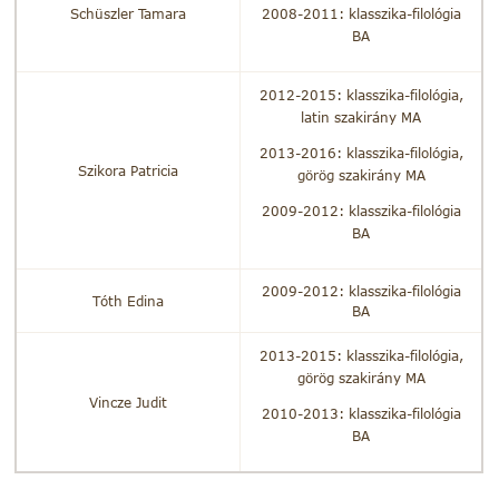
Schüszler Tamara
2008-2011: klasszika-filológia
BA
2012-2015: klasszika-filológia,
latin szakirány MA
2013-2016: klasszika-filológia,
Szikora Patricia
görög szakirány MA
2009-2012: klasszika-filológia
BA
2009-2012: klasszika-filológia
Tóth Edina
BA
2013-2015: klasszika-filológia,
görög szakirány MA
Vincze Judit
2010-2013: klasszika-filológia
BA