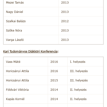
Mezei Tamás
2013
Nagy Dániel
2013
Szalkai Balázs
2012
Szőke Nóra
2013
Varga László
2013
Kari Tudományos Diákköri Konferencia
:
Vass Máté
2016
I. helyezés
Horicsányi Attila
2016
III. helyezés
Horicsányi Attila
2015
III. helyezés
Földvári Viktória
2014
II. helyezés
Kapás Kornél
2014
II. helyezés