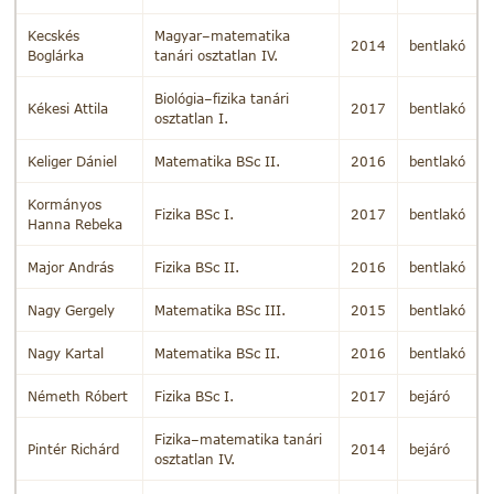
Kecskés
Magyar–matematika
2014
bentlakó
Boglárka
tanári osztatlan IV.
Biológia–fizika tanári
Kékesi Attila
2017
bentlakó
osztatlan I.
Keliger Dániel
Matematika BSc II.
2016
bentlakó
Kormányos
Fizika BSc I.
2017
bentlakó
Hanna Rebeka
Major András
Fizika BSc II.
2016
bentlakó
Nagy Gergely
Matematika BSc III.
2015
bentlakó
Nagy Kartal
Matematika BSc II.
2016
bentlakó
Németh Róbert
Fizika BSc I.
2017
bejáró
Fizika–matematika tanári
Pintér Richárd
2014
bejáró
osztatlan IV.