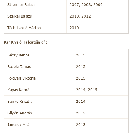
Strenner Balázs
2007, 2008, 2009
Szalkai Balázs
2010, 2012
Tóth László Márton
2010
Kar Kiváló Hallgatója díj
:
Bécsy Bence
2015
Bozóki Tamás
2015
Földvári Viktória
2015
Kapás Kornél
2014, 2015
Benyó Krisztián
2014
Gilyén András
2012
Janosov Milán
2013