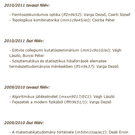
2010/2011 tavaszi félév:
Femtoszekundumos optika (
ff2n9k52
): Varga Dezső, Cserti József
Topologikus kombinatorika (
mm1c9a45/ec
): Csorba Péter
2010/2011 őszi félév:
Eötvös collegiumi kutatószeminárium (
mm1c9o10/ec
): Végh
László, Burcsi Péter
Szisztematikus és statisztikus hibaforrások elemzése
természettudományos mérésekben (
ff1n9k37
): Varga Dezső
2009/2010 tavaszi félév:
Algoritmikus játékelmélet (
mxxn9017/EC1
): Végh László
Fejezetek a modern fizikából (
fffn9k51/1
): Varga Dezső
2009/2010 őszi félév:
A matematikatudomány története (
m5mn1toa/ec1
): Deák Ervin