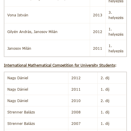
helyezés
3.
Vona István
2013
helyezés
1.
Gilyén András, Janosov Milán
2012
helyezés
1.
Janosov Milán
2011
helyezés
International Mathematical Competition for University Students
:
Nagy Dániel
2012
2. díj
Nagy Dániel
2011
1. díj
Nagy Dániel
2010
2. díj
Strenner Balázs
2008
1. díj
Strenner Balázs
2007
1. díj