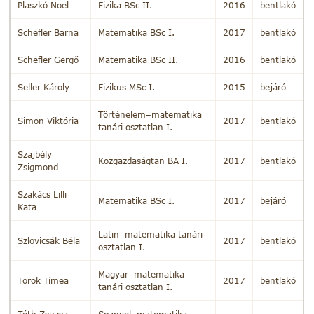
Plaszkó Noel
Fizika BSc II.
2016
bentlakó
Schefler Barna
Matematika BSc I.
2017
bentlakó
Schefler Gergő
Matematika BSc II.
2016
bentlakó
Seller Károly
Fizikus MSc I.
2015
bejáró
Történelem–matematika
Simon Viktória
2017
bentlakó
tanári osztatlan I.
Szajbély
Közgazdaságtan BA I.
2017
bentlakó
Zsigmond
Szakács Lilli
Matematika BSc I.
2017
bejáró
Kata
Latin–matematika tanári
Szlovicsák Béla
2017
bentlakó
osztatlan I.
Magyar–matematika
Török Tímea
2017
bentlakó
tanári osztatlan I.