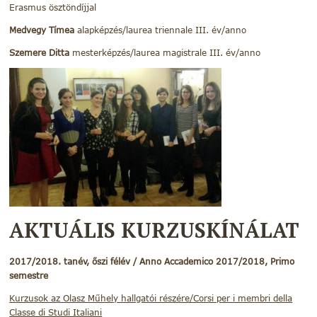
Erasmus ösztöndíjjal
Medvegy Tímea
alapképzés/laurea triennale III. év/anno
Szemere Ditta
mesterképzés/laurea magistrale III. év/anno
AKTUÁLIS KURZUSKÍNÁLAT
2017/2018. tanév, őszi félév / Anno Accademico 2017/2018, Primo
semestre
Kurzusok az Olasz Műhely hallgatói részére/Corsi per i membri della
Classe di Studi Italiani