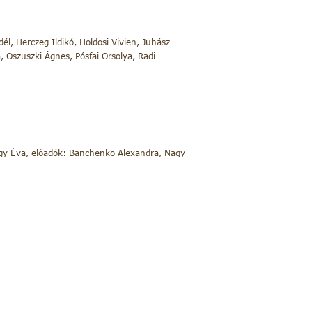
él, Herczeg Ildikó, Holdosi Vivien, Juhász
, Oszuszki Ágnes, Pósfai Orsolya, Radi
 Nagy Éva, előadók: Banchenko Alexandra, Nagy