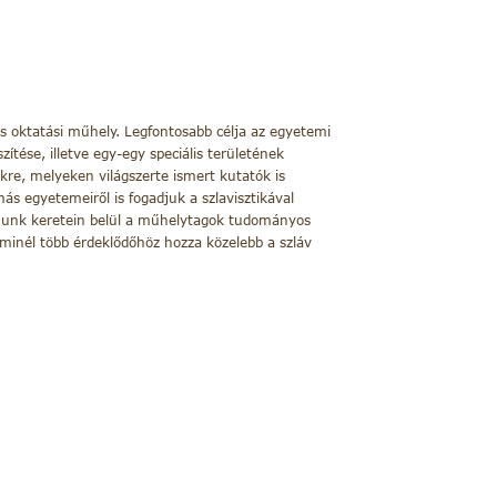
 oktatási műhely. Legfontosabb célja az egyetemi
ítése, illetve egy-egy speciális területének
re, melyeken világszerte ismert kutatók is
ás egyetemeiről is fogadjuk a szlavisztikával
umunk keretein belül a műhelytagok tudományos
minél több érdeklődőhöz hozza közelebb a szláv