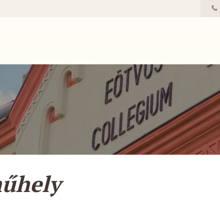
műhely