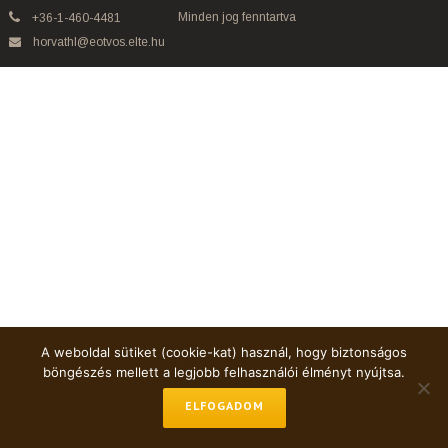
Minden jog fenntartva
+36-1-460-4481
horvathl@eotvos.elte.hu
A weboldal sütiket (cookie-kat) használ, hogy biztonságos
böngészés mellett a legjobb felhasználói élményt nyújtsa.
ELFOGADOM