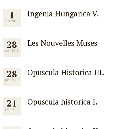
Ingenia Hungarica V.
1
hét 2019
Les Nouvelles Muses
28
pén 2019
Opuscula Historica III.
28
pén 2019
Opuscula historica I.
21
pén 2019