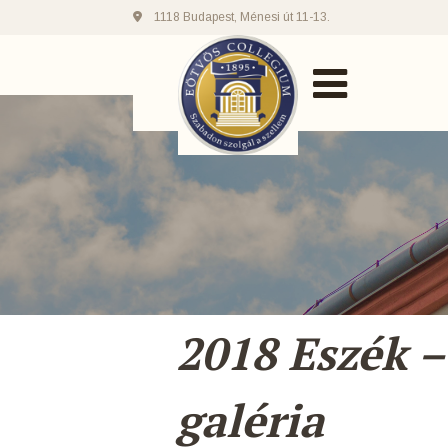
1118 Budapest, Ménesi út 11-13.
2018 Eszék –
galéria