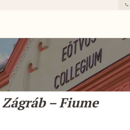
 Zágráb – Fiume