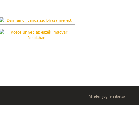
Minden jog fenntartva