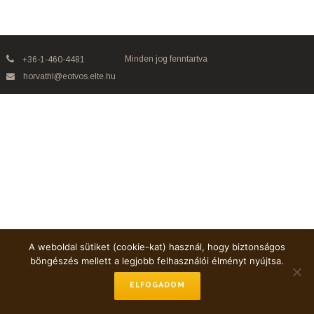
Minden jog fenntartva
+36-1-460-4481
horvathl@eotvos.elte.hu
A weboldal sütiket (cookie-kat) használ, hogy biztonságos
böngészés mellett a legjobb felhasználói élményt nyújtsa.
ELFOGADOM