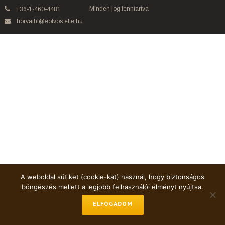
Minden jog fenntartva
+36-1-460-4481
horvathl@eotvos.elte.hu
A weboldal sütiket (cookie-kat) használ, hogy biztonságos
böngészés mellett a legjobb felhasználói élményt nyújtsa.
ELFOGADOM