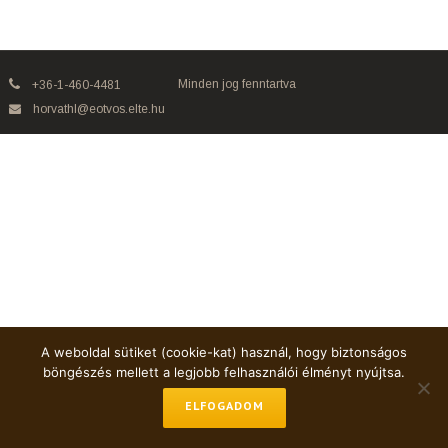
Minden jog fenntartva
+36-1-460-4481
horvathl@eotvos.elte.hu
A weboldal sütiket (cookie-kat) használ, hogy biztonságos
böngészés mellett a legjobb felhasználói élményt nyújtsa.
ELFOGADOM