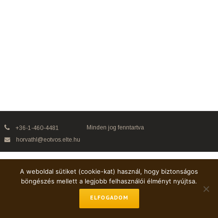
Minden jog fenntartva
+36-1-460-4481
horvathl@eotvos.elte.hu
A weboldal sütiket (cookie-kat) használ, hogy biztonságos
böngészés mellett a legjobb felhasználói élményt nyújtsa.
ELFOGADOM