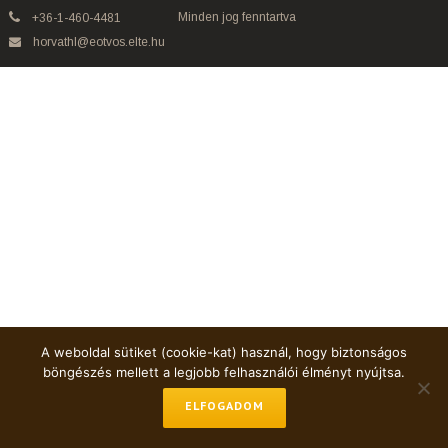
Minden jog fenntartva
+36-1-460-4481
horvathl@eotvos.elte.hu
A weboldal sütiket (cookie-kat) használ, hogy biztonságos
böngészés mellett a legjobb felhasználói élményt nyújtsa.
ELFOGADOM