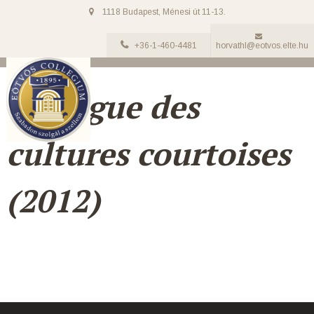
1118 Budapest, Ménesi út 11-13.
+36-1-460-4481
horvathl@eotvos.elte.hu
Dialogue des
cultures courtoises
(2012)