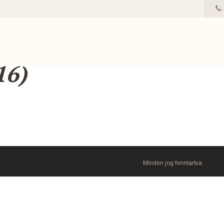
16)
Minden jog fenntartva