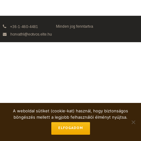
Minden jog fenntartva
+36-1-460-4481
horvathl@eotvos.elte.hu
A weboldal sütiket (cookie-kat) használ, hogy biztonságos
böngészés mellett a legjobb felhasználói élményt nyújtsa.
ELFOGADOM