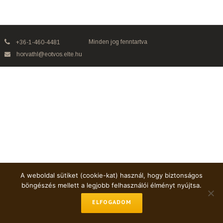
Minden jog fenntartva
+36-1-460-4481
horvathl@eotvos.elte.hu
A weboldal sütiket (cookie-kat) használ, hogy biztonságos
böngészés mellett a legjobb felhasználói élményt nyújtsa.
ELFOGADOM