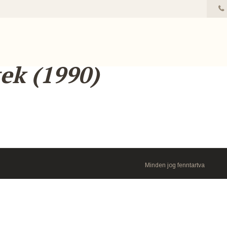
ek (1990)
Minden jog fenntartva