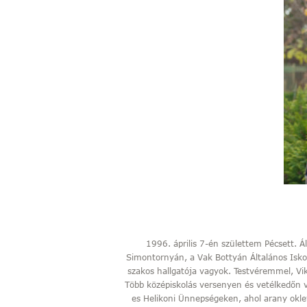
1996. április 7-én születtem Pécsett. 
Simontornyán, a Vak Bottyán Általános Is
szakos hallgatója vagyok. Testvéremmel, Vik
Több középiskolás versenyen és vetélkedőn 
es Helikoni Ünnepségeken, ahol arany okl