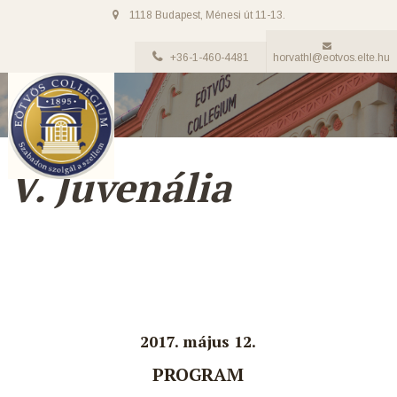
1118 Budapest, Ménesi út 11-13.
+36-1-460-4481
horvathl@eotvos.elte.hu
V. Juvenália
2017. május 12.
PROGRAM