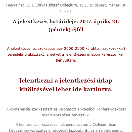
Helyszíne: ELTE
Eötvös József Collegium
, 1118 Budapest, Ménesi út
11–13.
A jelentkezés határideje:
2017. április 21.
(péntek) éjfél
A jelentkezéshez szükséges egy 2000-2500 karakter (szóközökkel)
terjedelmű absztrakt, amelyet a jelentkezési űrlapon keresztül kell
benyújtani.
Jelentkezni a jelentkezési űrlap
kitöltésével lehet ide kattintva.
A konferencia szerkesztett és válogatott anyagából konferenciakötet
megjelentetését tervezzük.
A konferencia résztvevőinek igény esetén a Collegiumban
kedvezményes szálláslehetőséget biztosítunk, az erre való igényt