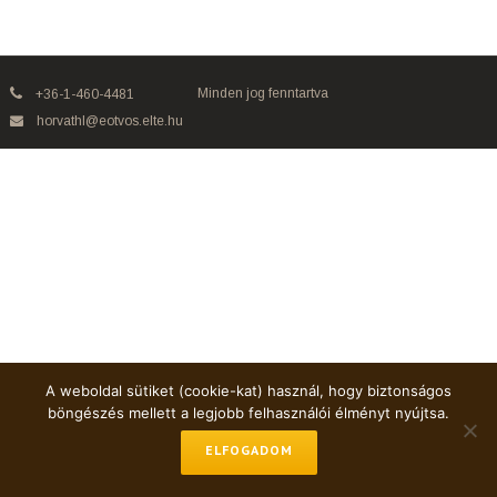
Minden jog fenntartva
+36-1-460-4481
horvathl@eotvos.elte.hu
A weboldal sütiket (cookie-kat) használ, hogy biztonságos
böngészés mellett a legjobb felhasználói élményt nyújtsa.
ELFOGADOM