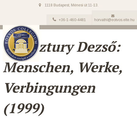
1118 Budapest, Ménesi út 11-13.
+36-1-460-4481
horvathl@eotvos.elte.hu
Keresztury Dezső:
Menschen, Werke,
Verbingungen
(1999)