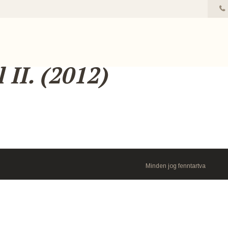
 II. (2012)
Minden jog fenntartva