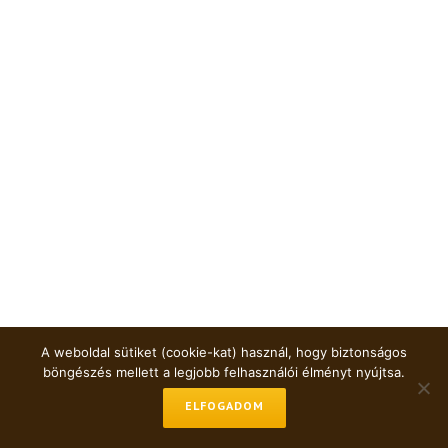
A weboldal sütiket (cookie-kat) használ, hogy biztonságos
böngészés mellett a legjobb felhasználói élményt nyújtsa.
ELFOGADOM