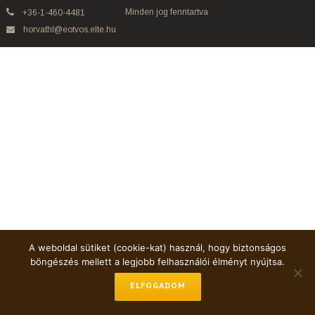
Minden jog fenntartva
+36-1-460-4481
horvathl@eotvos.elte.hu
A weboldal sütiket (cookie-kat) használ, hogy biztonságos
böngészés mellett a legjobb felhasználói élményt nyújtsa.
ELFOGADOM