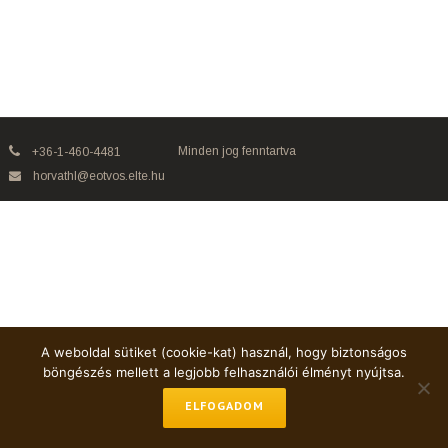
Minden jog fenntartva
+36-1-460-4481
horvathl@eotvos.elte.hu
A weboldal sütiket (cookie-kat) használ, hogy biztonságos
böngészés mellett a legjobb felhasználói élményt nyújtsa.
ELFOGADOM