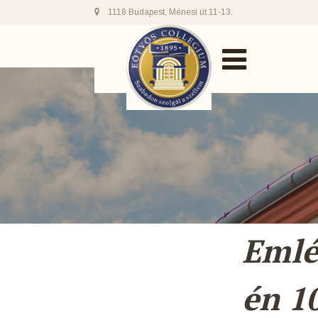
1118 Budapest, Ménesi út 11-13.
Emlé
én 1