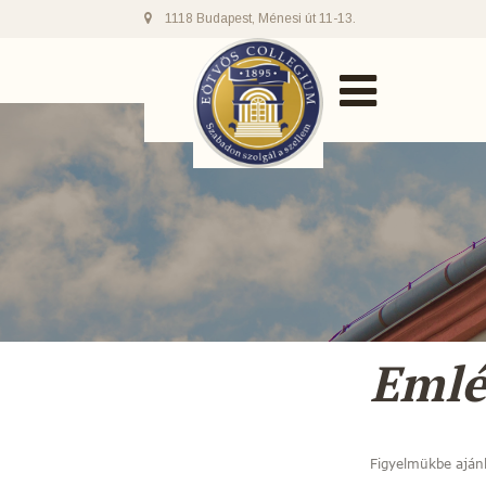
1118 Budapest, Ménesi út 11-13.
Emlé
Figyelmükbe aján