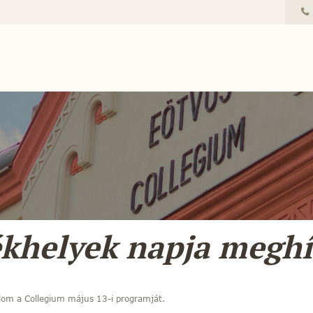
khelyek napja megh
lom a Collegium május 13-i programját.