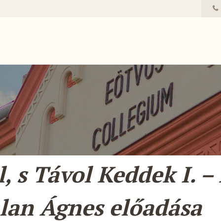
, s Távol Keddek I. – 
alan Ágnes előadása