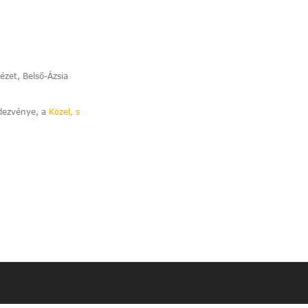
ézet, Belső-Ázsia
dezvénye, a
Közel, s