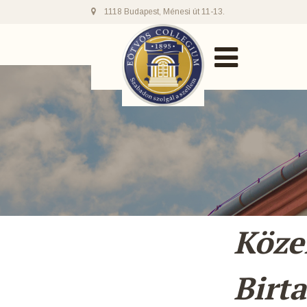
1118 Budapest, Ménesi út 11-13.
Közel
Birt